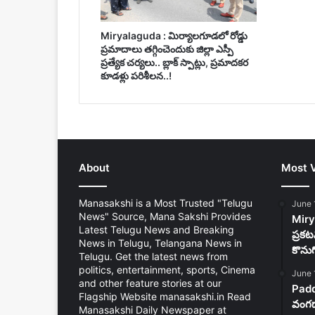
Miryalaguda : మిర్యాలగూడలో రోడ్డు
ప్రమాదాలు తగ్గించెందుకు జిల్లా ఎస్పీ
ప్రత్యేక చర్యలు.. బ్లాక్ స్పాట్లు, ప్రమాదకర
కూడళ్లు పరిశీలన..!
About
Most 
Manasakshi is a Most Trusted "Telugu
June 
News" Source, Mana Sakshi Provides
Mirya
Latest Telugu News and Breaking
ప్రకట
News in Telugu, Telangana News in
కొను
Telugu. Get the latest news from
politics, entertainment, sports, Cinema
June 
and other feature stories at our
Padd
Flagship Website manasakshi.in Read
వంగడా
Manasakshi Daily Newspaper at