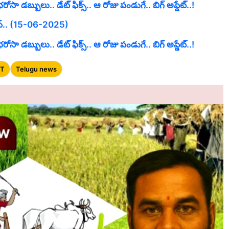
డబ్బులు.. డేట్ ఫిక్స్.. ఆ రోజు పండుగే.. బిగ్ అప్డేట్..!
ూస్.. (15-06-2025)
డబ్బులు.. డేట్ ఫిక్స్.. ఆ రోజు పండుగే.. బిగ్ అప్డేట్..!
ET
Telugu news