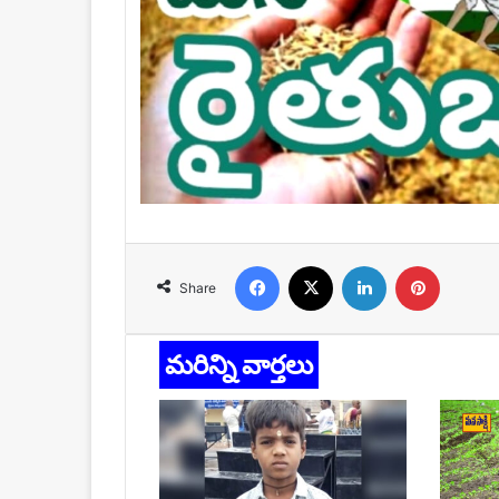
Facebook
X
LinkedIn
Pinteres
Share
మరిన్ని వార్తలు