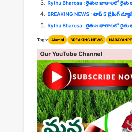
Rythu Bharosa : రైతుల ఖాతాలలో రైతు భరోసా 
BREAKING NEWS : టాప్ 5 బ్రేకింగ్ న్య
Rythu Bharosa : రైతుల ఖాతాలలో రైతు భరోసా 
Tags:
Alumni
BREAKING NEWS
NARAYANP
Our YouTube Channel