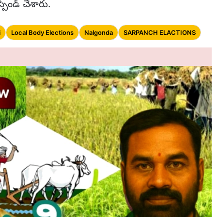
్పెండ్ చేశారు.
i
Local Body Elections
Nalgonda
SARPANCH ELACTIONS