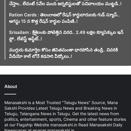
చేస్తాం.. లేదంటే 5వేల మంది జర్నలిస్టులతో సచివాలయం ముట్టడి..!
Ration Cards : తెలంగాణలో రేషన్ కార్డుదారులకు గుడ్ న్యూస్..
ఆగస్టు 15 న కొత్త రేషన్ కార్డుల పంపిణి..!
Srisailam : శ్రీశైలంకు పోటెత్తిన వరద.. 2.49 లక్షల క్యూసెక్కుల ఇన్
ఫ్లో.. లేటెస్ట్ అప్డేట్..!
ముగ్గురు కుమార్తెల కోసం జీవితమంతా ధారపోసిన తండ్రి.. చివరికి
వీడియో కాల్ లోనే కడసారి వీడ్కోలు..!
About
Manasakshi is a Most Trusted "Telugu News" Source, Mana
Sakshi Provides Latest Telugu News and Breaking News in
Telugu, Telangana News in Telugu. Get the latest news from
politics, entertainment, sports, Cinema and other feature stories
at our Flagship Website manasakshi.in Read Manasakshi Daily
Newspaper at epaper.manasakshi.in