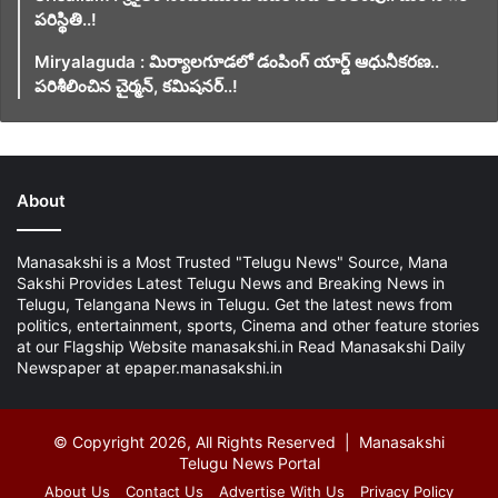
పరిస్థితి..!
Miryalaguda : మిర్యాలగూడలో డంపింగ్ యార్డ్ ఆధునీకరణ..
పరిశీలించిన చైర్మన్, కమిషనర్..!
About
Manasakshi is a Most Trusted "Telugu News" Source, Mana
Sakshi Provides Latest Telugu News and Breaking News in
Telugu, Telangana News in Telugu. Get the latest news from
politics, entertainment, sports, Cinema and other feature stories
at our Flagship Website manasakshi.in Read Manasakshi Daily
Newspaper at epaper.manasakshi.in
© Copyright 2026, All Rights Reserved | Manasakshi
Telugu News Portal
About Us
Contact Us
Advertise With Us
Privacy Policy