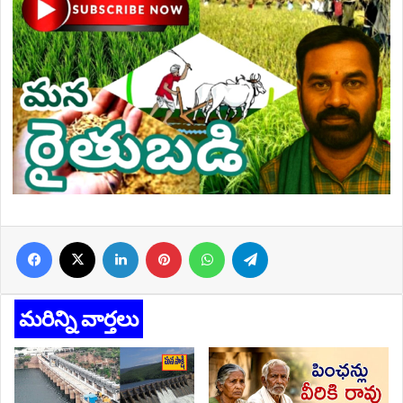
Facebook
X
LinkedIn
Pinterest
WhatsApp
Telegram
మరిన్ని వార్తలు