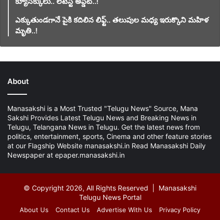
క్యూసెక్కులు.. లేటెస్ట్ అప్డేట్..!
ఎక్కుతుండగానే పైకి కదిలిన లిఫ్ట్‌.. తలుపుల మధ్య ఇరుక్కొని మహిళ
మృతి..!
About
Manasakshi is a Most Trusted "Telugu News" Source, Mana
Sakshi Provides Latest Telugu News and Breaking News in
Telugu, Telangana News in Telugu. Get the latest news from
politics, entertainment, sports, Cinema and other feature stories
at our Flagship Website manasakshi.in Read Manasakshi Daily
Newspaper at epaper.manasakshi.in
© Copyright 2026, All Rights Reserved | Manasakshi
Telugu News Portal
About Us
Contact Us
Advertise With Us
Privacy Policy