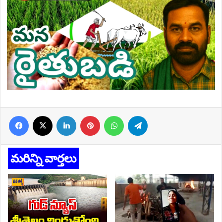
Facebook
X
LinkedIn
Pinterest
WhatsApp
Telegram
మరిన్ని వార్తలు