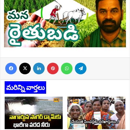
Facebook
X
LinkedIn
Pinterest
WhatsApp
Telegram
మరిన్ని వార్తలు