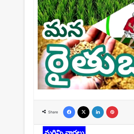
Facebook
X
LinkedIn
Pinteres
Share
మరిన్ని వార్తలు