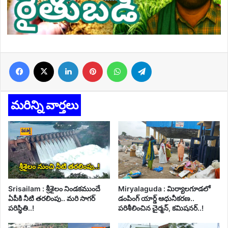
Facebook
X
LinkedIn
Pinterest
WhatsApp
Telegram
మరిన్ని వార్తలు
Srisailam : శ్రీశైలం నిండకముందే
Miryalaguda : మిర్యాలగూడలో
ఏపీకి నీటి తరలింపు.. మరి సాగర్
డంపింగ్ యార్డ్ ఆధునీకరణ..
పరిస్థితి..!
పరిశీలించిన చైర్మన్, కమిషనర్..!