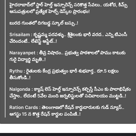
హైదరాబాద్‌లో స్టార్ హెల్త్ ఇన్సూరెన్స్ సరికొత్త సేవలు.. యశోద, కిమ్స్
ఆసుపత్రులలో ప్రత్యేక హెల్ప్ డెస్క్‌ల ప్రారంభం!
బురద గుంతలో దిగబడ్డ స్కూల్ బస్సు..!
Srisailam : కృష్ణమ్మ పరవళ్ళు.. శ్రీశైలంకు భారీ వరద.. ఎన్ని టిఎంసీ
చేరిందంటే.. లేటెస్ట్ అప్డేట్..!
Narayanpet : తీవ్ర విషాదం.. ప్రభుత్వ పాఠశాలలో పాము కాటుకు
గురై విద్యార్థి మృతి..!
Rythu : రైతులకు కేంద్ర ప్రభుత్వం భారీ శుభవార్త.. రూ.5 లక్షలు
తీసుకోండి..!
Nalgonda : క్యాష్ లెస్ హెల్త్ ఇన్సూరెన్స్ కల్పిస్తే సీఎం కు పాలాభిషేకం
చేస్తాం.. లేదంటే 5వేల మంది జర్నలిస్టులతో సచివాలయం ముట్టడి..!
Ration Cards : తెలంగాణలో రేషన్ కార్డుదారులకు గుడ్ న్యూస్..
ఆగస్టు 15 న కొత్త రేషన్ కార్డుల పంపిణి..!