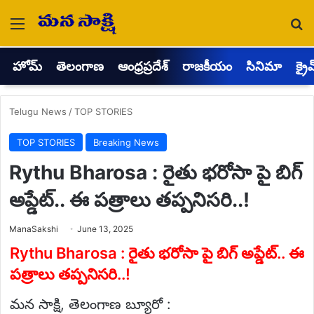
Menu
Se
హోమ్
తెలంగాణ
ఆంధ్రప్రదేశ్
రాజకీయం
సినిమా
క్రై
Telugu News
/
TOP STORIES
TOP STORIES
Breaking News
Rythu Bharosa : రైతు భరోసా పై బిగ్
అప్డేట్.. ఈ పత్రాలు తప్పనిసరి..!
Send
ManaSakshi
June 13, 2025
an
email
Rythu Bharosa : రైతు భరోసా పై బిగ్ అప్డేట్.. ఈ
పత్రాలు తప్పనిసరి..!
మన సాక్షి, తెలంగాణ బ్యూరో :