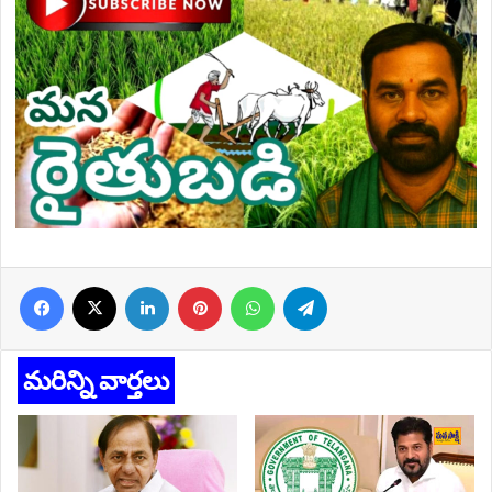
Facebook
X
LinkedIn
Pinterest
WhatsApp
Telegram
మరిన్ని వార్తలు