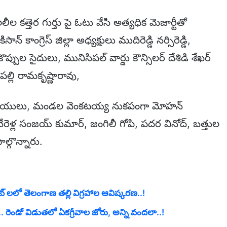
శివలలీల కత్తెర గుర్తు పై ఓటు వేసి అత్యధిక మెజార్టీతో
 కాంగ్రెస్ జిల్లా అధ్యక్షులు ముదిరెడ్డి నర్సిరెడ్డి,
కొప్పుల సైదులు, మునిసిపల్ వార్డు కౌన్సిలర్ దేశిడి శేఖర్
పల్లి రామకృష్ణారావు,
జనేయులు, మండల వెంకటయ్య నుకపంగా మోహన్
ెళ్ల సంజయ్ కుమార్, జంగిలీ గోపి, పదర వినోద్, బత్తుల
ల్గొన్నారు.
రేట్ లలో తెలంగాణ తల్లి విగ్రహాల ఆవిష్కరణ..!
 రెండో విడుతలో ఏకగ్రీవాల జోరు, అన్ని వందలా..!