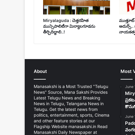
Miryalaguda : చెత్తరహిత
ముత్తూట్ 
మున్సిపాలిటీగా మిర్యాలగూడను
అదుర్స్..
తీర్చిదిద్దాలి..!
నాయకత్వ
About
Most 
Manasakshi is a Most Trusted "Telugu
June 
News" Source, Mana Sakshi Provides
Mirya
Latest Telugu News and Breaking
ప్రకట
News in Telugu, Telangana News in
కొను
Telugu. Get the latest news from
politics, entertainment, sports, Cinema
June 
and other feature stories at our
Padd
Flagship Website manasakshi.in Read
వంగడా
Manasakshi Daily Newspaper at