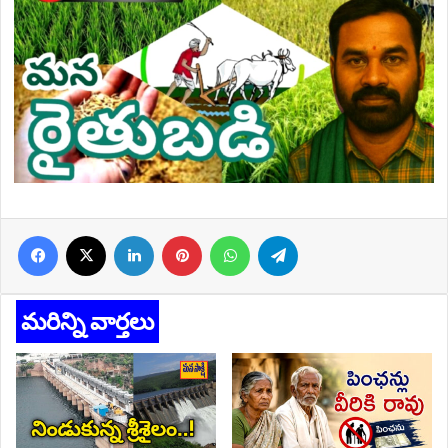
Facebook
X
LinkedIn
Pinterest
WhatsApp
Telegram
మరిన్ని వార్తలు