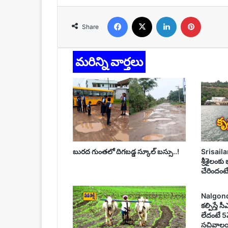
Facebook
X
LinkedIn
Pinteres
Share
మరిన్ని వార్తలు
బురద గుంతలో దిగబడ్డ స్కూల్ బస్సు..!
Srisailam
శ్రీశైలంకు
చేరిందంటే..
Nalgonda :
కల్పిస్తే 
లేదంటే 5
సచివాలయ