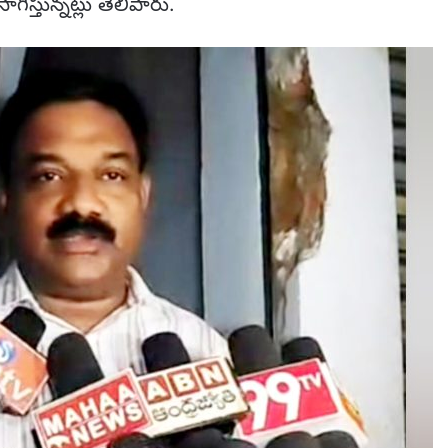
స్తున్నట్లు తెలిపారు.