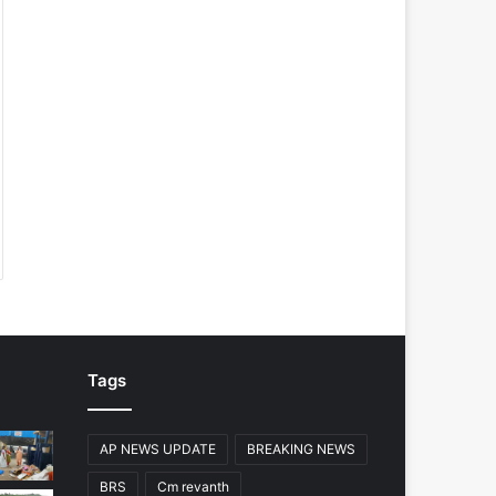
Tags
AP NEWS UPDATE
BREAKING NEWS
BRS
Cm revanth