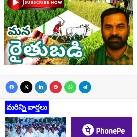
Facebook
X
LinkedIn
Pinterest
WhatsApp
Telegram
మరిన్ని వార్తలు