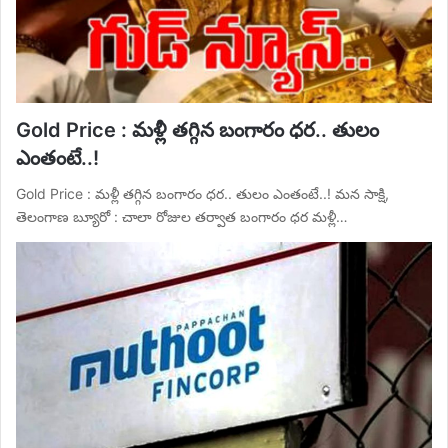
Gold Price : మళ్లీ తగ్గిన బంగారం ధర.. తులం
ఎంతంటే..!
Gold Price : మళ్లీ తగ్గిన బంగారం ధర.. తులం ఎంతంటే..! మన సాక్షి,
తెలంగాణ బ్యూరో : చాలా రోజుల తర్వాత బంగారం ధర మళ్లీ…