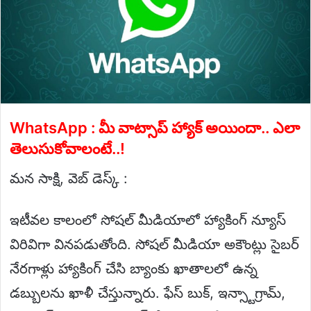
WhatsApp : మీ వాట్సాప్ హ్యాక్ అయిందా.. ఎలా
తెలుసుకోవాలంటే..!
మన సాక్షి, వెబ్ డెస్క్ :
ఇటీవల కాలంలో సోషల్ మీడియాలో హ్యాకింగ్ న్యూస్
విరివిగా వినపడుతోంది. సోషల్ మీడియా అకౌంట్లు సైబర్
నేరగాళ్లు హ్యాకింగ్ చేసి బ్యాంకు ఖాతాలలో ఉన్న
డబ్బులను ఖాళీ చేస్తున్నారు. ఫేస్ బుక్, ఇన్స్టాగ్రామ్,