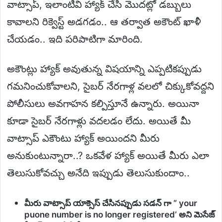
వాట్సాప్, ఇలాంటివి హ్యాక్ చేసి మొదట్లో డబ్బులు
కావాలని రిక్వెస్ట్ అడగడం.. ఆ తర్వాత అకౌంట్ ఖాళీ
చేయడం.. ఇది పరిపాటిగా మారింది.
అకౌంట్లు హ్యాక్ అవుతున్న విషయాన్ని ఎప్పటికప్పుడు
గమనించుకోవాలని, సైబర్ నేరగాళ్ల వలలో చిక్కుకోవద్దని
పోలీసులు అవగాహన కల్పిస్తూనే ఉన్నారు. అయినా
కూడా సైబర్ నేరగాళ్లు వదలడం లేదు. అయితే మీ
వాట్సాప్ ఎకౌంటు హ్యాక్ అయిందని మీరు
అనుకుంటున్నారా..? ఒకవేళ హ్యాక్ అయితే మీరు ఎలా
తెలుసుకోవచ్చు అనేది ఇప్పుడు తెలుసుకుందాం..
మీరు వాట్సాప్ యాక్సెస్ చేసినప్పుడు సడన్ గా ” your
puone number is no longer registered’ అని మెసేజ్