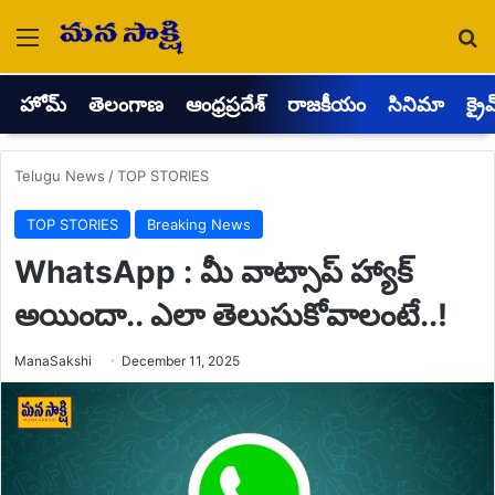
Menu
Se
హోమ్
తెలంగాణ
ఆంధ్రప్రదేశ్
రాజకీయం
సినిమా
క్రై
Telugu News
/
TOP STORIES
TOP STORIES
Breaking News
WhatsApp : మీ వాట్సాప్ హ్యాక్
అయిందా.. ఎలా తెలుసుకోవాలంటే..!
Send
ManaSakshi
December 11, 2025
an
email