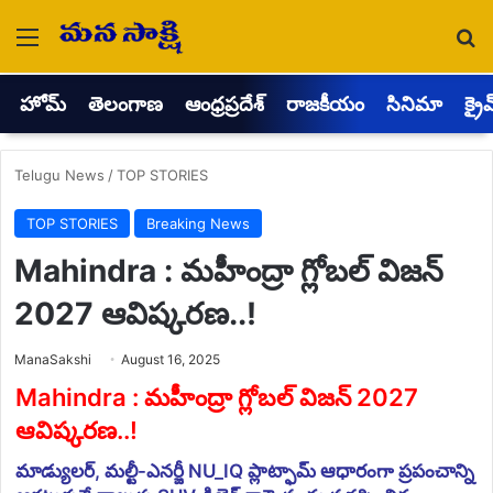
Menu
Se
హోమ్
తెలంగాణ
ఆంధ్రప్రదేశ్
రాజకీయం
సినిమా
క్రై
Telugu News
/
TOP STORIES
TOP STORIES
Breaking News
Mahindra : మహీంద్రా గ్లోబల్ విజన్
2027 ఆవిష్కరణ..!
Send
ManaSakshi
August 16, 2025
an
email
Mahindra : మహీంద్రా గ్లోబల్ విజన్ 2027
ఆవిష్కరణ..!
మాడ్యులర్, మల్టీ-ఎనర్జీ NU_IQ ప్లాట్ఫామ్ ఆధారంగా ప్రపంచాన్ని