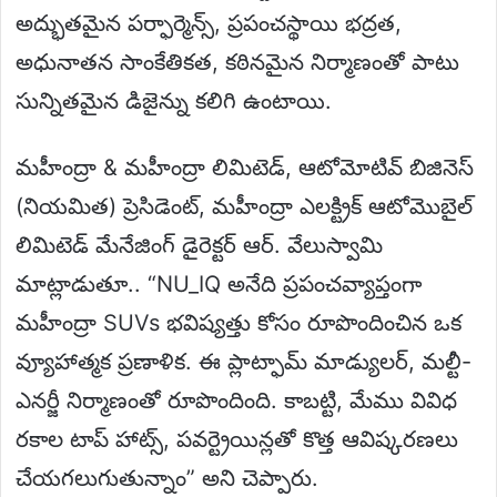
అద్భుతమైన పర్ఫార్మెన్స్, ప్రపంచస్థాయి భద్రత,
అధునాతన సాంకేతికత, కఠినమైన నిర్మాణంతో పాటు
సున్నితమైన డిజైన్ను కలిగి ఉంటాయి.
మహీంద్రా & మహీంద్రా లిమిటెడ్, ఆటోమోటివ్ బిజినెస్
(నియమిత) ప్రెసిడెంట్, మహీంద్రా ఎలక్ట్రిక్ ఆటోమొబైల్
లిమిటెడ్ మేనేజింగ్ డైరెక్టర్ ఆర్. వేలుస్వామి
మాట్లాడుతూ.. “NU_IQ అనేది ప్రపంచవ్యాప్తంగా
మహీంద్రా SUVs భవిష్యత్తు కోసం రూపొందించిన ఒక
వ్యూహాత్మక ప్రణాళిక. ఈ ప్లాట్ఫామ్ మాడ్యులర్, మల్టీ-
ఎనర్జీ నిర్మాణంతో రూపొందింది. కాబట్టి, మేము వివిధ
రకాల టాప్ హాట్స్, పవర్ట్రెయిన్లతో కొత్త ఆవిష్కరణలు
చేయగలుగుతున్నాం” అని చెప్పారు.