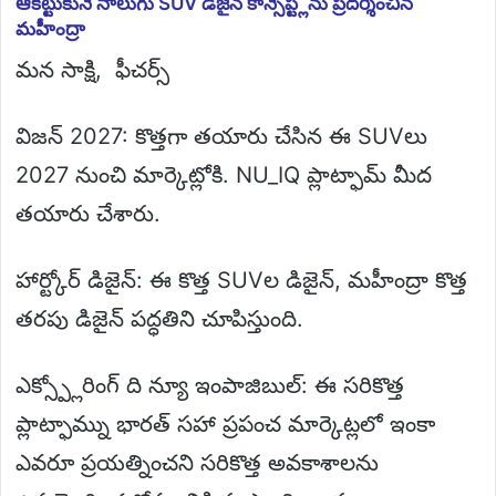
ఆకట్టుకునే నాలుగు SUV డిజైన్ కాన్సెప్ట్లను ప్రదర్శించిన
మహీంద్రా
మన సాక్షి, ఫీచర్స్
విజన్ 2027: కొత్తగా తయారు చేసిన ఈ SUVలు
2027 నుంచి మార్కెట్లోకి. NU_IQ ప్లాట్ఫామ్ మీద
తయారు చేశారు.
హార్ట్కోర్ డిజైన్: ఈ కొత్త SUVల డిజైన్, మహీంద్రా కొత్త
తరపు డిజైన్ పద్ధతిని చూపిస్తుంది.
ఎక్స్ప్లోరింగ్ ది న్యూ ఇంపాజిబుల్: ఈ సరికొత్త
ప్లాట్ఫామ్ను భారత్ సహా ప్రపంచ మార్కెట్లలో ఇంకా
ఎవరూ ప్రయత్నించని సరికొత్త అవకాశాలను