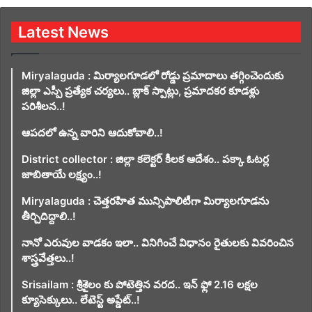
Latest News
Miryalaguda : మిర్యాలగూడలో రోడ్డు ప్రమాదాలు తగ్గించెందుకు
జిల్లా ఎస్పీ ప్రత్యేక చర్యలు.. బ్లాక్ స్పాట్లు, ప్రమాదకర కూడళ్లు
పరిశీలన..!
ఆపదలో ఉన్న వారిని ఆదుకోవాలి..!
District collector : జిల్లా కలెక్టర్ కీలక ఆదేశం.. పక్కా ఓటర్ల
జాబితాయే లక్ష్యం..!
Miryalaguda : చెత్తరహిత మున్సిపాలిటీగా మిర్యాలగూడను
తీర్చిదిద్దాలి..!
నానో ఎరువుల వాడకం ఇలా.. వినిగించే విధానం రైతులకు వివరించిన
శాస్త్రవేత్తలు..!
Srisailam : శ్రీశైలం కు పోటెత్తిన వరద.. ఇన్ ఫ్లో 2.16 లక్షల
క్యూసెక్కులు.. లేటెస్ట్ అప్డేట్..!