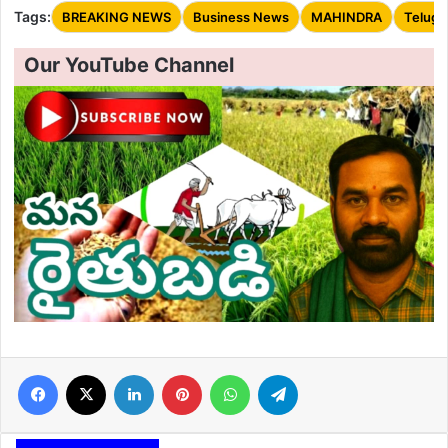
Tags:
BREAKING NEWS
Business News
MAHINDRA
Telugu
Our YouTube Channel
Facebook
X
LinkedIn
Pinterest
WhatsApp
Telegram