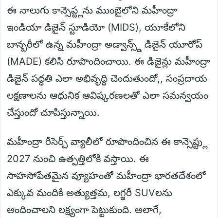
ఈ నాలుగు కాన్సెప్ట్లను ముంబైలోని మహీంద్రా
ఇండియా డిజైన్ స్టూడియో (MIDS), యూకేలోని
బాన్బరీలో ఉన్న మహీంద్రా అడ్వాన్స్డ్ డిజైన్ యూరోప్
(MADE) కలిసి రూపొందించాయి. ఈ డిజైన్లు మహీంద్రా
డిజైన్ పద్ధతి ఎలా అభివృద్ధి చెందుతుందో,, సంప్రదాయ
లక్షణాలను ఆధునిక ఆవిష్కరణలతో ఎలా సమన్వయం
చేస్తుందో చూపిస్తున్నాయి.
మహీంద్రా రీసెర్చ్ వ్యాలీలో రూపొందించిన ఈ కాన్సెప్ట్లు
2027 నుంచి ఉత్పత్తిలోకి వస్తాయి. ఈ
సాహసోపేతమైన వ్యూహంతో మహీంద్రా భారతదేశంలో
ఎక్కువ మందికి అత్యుత్తమ, లగ్జరీ SUVలను
అందించాలని లక్ష్యంగా పెట్టుకుంది. అలాగే,