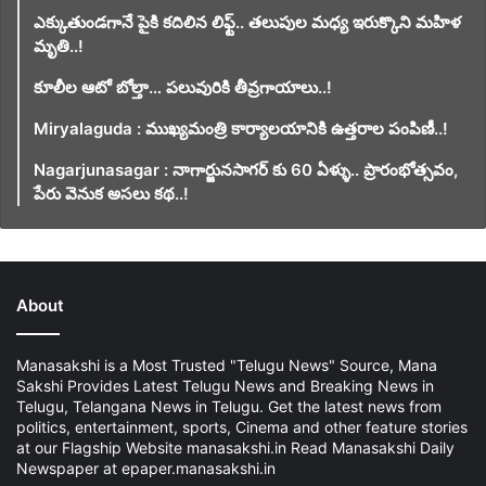
ఎక్కుతుండగానే పైకి కదిలిన లిఫ్ట్‌.. తలుపుల మధ్య ఇరుక్కొని మహిళ
మృతి..!
కూలీల ఆటో బోల్తా… పలువురికి తీవ్రగాయాలు..!
Miryalaguda : ముఖ్యమంత్రి కార్యాలయానికి ఉత్తరాల పంపిణీ..!
Nagarjunasagar : నాగార్జునసాగర్ కు 60 ఏళ్ళు.. ప్రారంభోత్సవం,
పేరు వెనుక అసలు కథ..!
About
Manasakshi is a Most Trusted "Telugu News" Source, Mana
Sakshi Provides Latest Telugu News and Breaking News in
Telugu, Telangana News in Telugu. Get the latest news from
politics, entertainment, sports, Cinema and other feature stories
at our Flagship Website manasakshi.in Read Manasakshi Daily
Newspaper at epaper.manasakshi.in