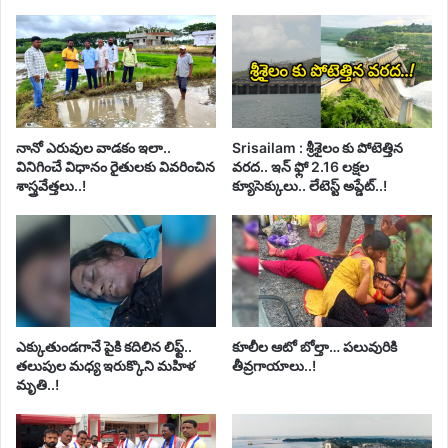
నానో ఎరువుల వాడకం ఇలా..
Srisailam : శ్రీశైలం కు పోటెత్తిన
వినిగించే విధానం రైతులకు వివరించిన
వరద.. ఇన్ ఫ్లో 2.16 లక్షల
శాస్త్రవేత్తలు..!
క్యూసెక్కులు.. లేటెస్ట్ అప్డేట్..!
ఎక్కుతుండగానే పైకి కదిలిన లిఫ్ట్‌..
కూలీల ఆటో బోల్తా… పలువురికి
తలుపుల మధ్య ఇరుక్కొని మహిళ
తీవ్రగాయాలు..!
మృతి..!