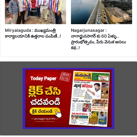
Miryalaguda : ముఖ్యమంత్రి
Nagarjunasagar :
కార్యాలయానికి ఉత్తరాల పంపిణీ..!
నాగార్జునసాగర్ కు 60 ఏళ్ళు..
ప్రారంభోత్సవం, పేరు వెనుక అసలు
కథ..!