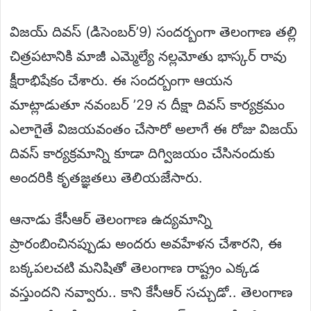
విజయ్ దివస్ (డిసెంబర్’9) సందర్బంగా తెలంగాణ తల్లి
చిత్రపటానికి మాజీ ఎమ్మెల్యే నల్లమోతు భాస్కర్ రావు
క్షీరాభిషేకం చేశారు. ఈ సందర్బంగా ఆయన
మాట్లాడుతూ నవంబర్ ’29 న దీక్షా దివస్ కార్యక్రమం
ఎలాగైతే విజయవంతం చేసారో అలాగే ఈ రోజు విజయ్
దివస్ కార్యక్రమాన్ని కూడా దిగ్విజయం చేసినందుకు
అందరికి కృతజ్ఞతలు తెలియజేసారు.
ఆనాడు కేసీఆర్ తెలంగాణ ఉద్యమాన్ని
ప్రారంబించినప్పుడు అందరు అవహేళన చేశారని, ఈ
బక్కపలచటి మనిషితో తెలంగాణ రాష్ట్రం ఎక్కడ
వస్తుందని నవ్వారు.. కాని కేసీఆర్ సచ్చుడో.. తెలంగాణ