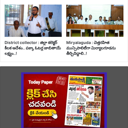
District collector : జిల్లా కలెక్టర్
Miryalaguda : చెత్తరహిత
కీలక ఆదేశం.. పక్కా ఓటర్ల జాబితాయే
మున్సిపాలిటీగా మిర్యాలగూడను
లక్ష్యం..!
తీర్చిదిద్దాలి..!