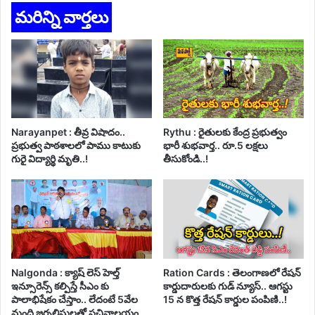
మరిన్ని వార్తలు
Narayanpet : తీవ్ర విషాదం..
Rythu : రైతులకు కేంద్ర ప్రభుత్వం
ప్రభుత్వ పాఠశాలలో పాము కాటుకు
భారీ శుభవార్త.. రూ.5 లక్షలు
గురై విద్యార్థి మృతి..!
తీసుకోండి..!
Nalgonda : క్యాష్ లెస్ హెల్త్
Ration Cards : తెలంగాణలో రేషన్
ఇన్సూరెన్స్ కల్పిస్తే సీఎం కు
కార్డుదారులకు గుడ్ న్యూస్.. ఆగస్టు
పాలాభిషేకం చేస్తాం.. లేదంటే 5వేల
15 న కొత్త రేషన్ కార్డుల పంపిణి..!
మంది జర్నలిస్టులతో సచివాలయం