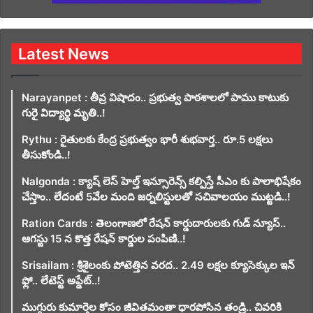
Latest News
Narayanpet : తీవ్ర విషాదం.. ప్రభుత్వ పాఠశాలలో పాము కాటుకు
గురై విద్యార్థి మృతి..!
Rythu : రైతులకు కేంద్ర ప్రభుత్వం భారీ శుభవార్త.. రూ.5 లక్షలు
తీసుకోండి..!
Nalgonda : క్యాష్ లెస్ హెల్త్ ఇన్సూరెన్స్ కల్పిస్తే సీఎం కు పాలాభిషేకం
చేస్తాం.. లేదంటే 5వేల మంది జర్నలిస్టులతో సచివాలయం ముట్టడి..!
Ration Cards : తెలంగాణలో రేషన్ కార్డుదారులకు గుడ్ న్యూస్..
ఆగస్టు 15 న కొత్త రేషన్ కార్డుల పంపిణి..!
Srisailam : శ్రీశైలంకు పోటెత్తిన వరద.. 2.49 లక్షల క్యూసెక్కుల ఇన్
ఫ్లో.. లేటెస్ట్ అప్డేట్..!
ముగ్గురు కుమార్తెల కోసం జీవితమంతా ధారపోసిన తండ్రి.. చివరికి