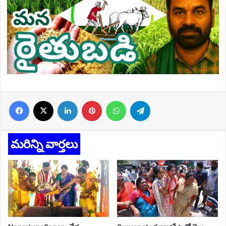
Facebook
X
LinkedIn
Pinterest
WhatsApp
Telegram
మరిన్ని వార్తలు