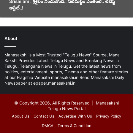
Srisailam : శ్రీశైలం నిండుతోంది.. నీటిమట్టం ఎంతంటే.. లేటెస్ట్
అప్డేట్..!
About
Manasakshi is a Most Trusted "Telugu News" Source, Mana
Sakshi Provides Latest Telugu News and Breaking News in
Telugu, Telangana News in Telugu. Get the latest news from
politics, entertainment, sports, Cinema and other feature stories
at our Flagship Website manasakshi.in Read Manasakshi Daily
Newspaper at epaper.manasakshi.in
© Copyright 2026, All Rights Reserved | Manasakshi
Telugu News Portal
About Us
Contact Us
Advertise With Us
Privacy Policy
DMCA
Terms & Condition