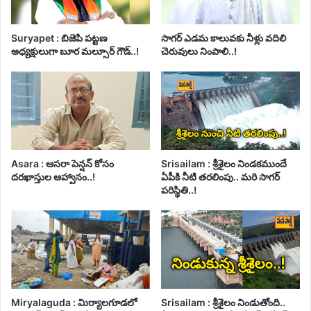
Suryapet : బిజెపి పట్టణ
సాగర్ ఎడమ కాలువకు నీళ్లు వదిలి
అధ్యక్షులుగా బూర మల్సూర్ గౌడ్..!
చెరువులు నింపాలి..!
Asara : ఆసరా పెన్షన్ కోసం
Srisailam : శ్రీశైలం నిండకముందే
దరఖాస్తుల ఆహ్వానం..!
ఏపీకి నీటి తరలింపు.. మరి సాగర్
పరిస్థితి..!
Miryalaguda : మిర్యాలగూడలో
Srisailam : శ్రీశైలం నిండుతోంది..