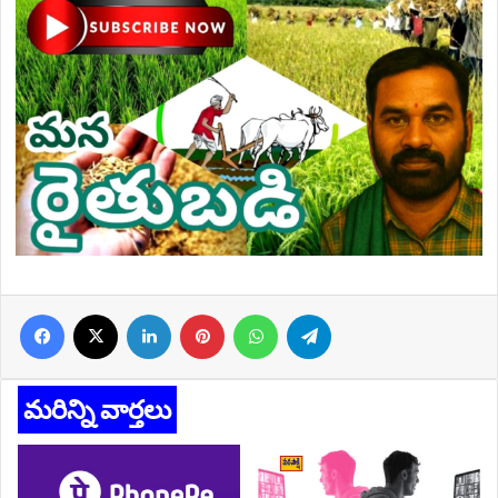
Facebook
X
LinkedIn
Pinterest
WhatsApp
Telegram
మరిన్ని వార్తలు