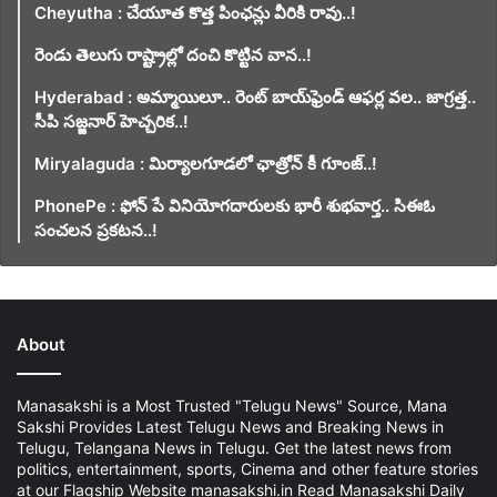
Cheyutha : చేయూత కొత్త పింఛన్లు వీరికి రావు..!
రెండు తెలుగు రాష్ట్రాల్లో దంచి కొట్టిన వాన..!
Hyderabad : అమ్మాయిలూ.. రెంట్ బాయ్‌ఫ్రెండ్ ఆఫర్ల వల.. జాగ్రత్త..
సీపి సజ్జనార్ హెచ్చరిక..!
Miryalaguda : మిర్యాలగూడలో ఛాత్రోన్ కీ గూంజ్..!
PhonePe : ఫోన్ పే వినియోగదారులకు భారీ శుభవార్త.. సిఈఓ
సంచలన ప్రకటన..!
About
Manasakshi is a Most Trusted "Telugu News" Source, Mana
Sakshi Provides Latest Telugu News and Breaking News in
Telugu, Telangana News in Telugu. Get the latest news from
politics, entertainment, sports, Cinema and other feature stories
at our Flagship Website manasakshi.in Read Manasakshi Daily