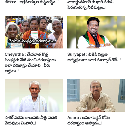
జీతాలు.. అక్రమార్కుల గుట్టురట్టు..!
నాగార్జునసాగర్ కు భారీ వరద..
పెరుగుతున్న నీటిమట్టం..!
Cheyutha : చేయూత కొత్త
Suryapet : బిజెపి పట్టణ
పింఛన్లకు నేటి నుంచి దరఖాస్తులు..
అధ్యక్షులుగా బూర మల్సూర్ గౌడ్..!
ఇలా దరఖాస్తు చేయాలి.. వీరు
అర్హులు..!
సాగర్ ఎడమ కాలువకు నీళ్లు వదిలి
Asara : ఆసరా పెన్షన్ కోసం
చెరువులు నింపాలి..!
దరఖాస్తుల ఆహ్వానం..!