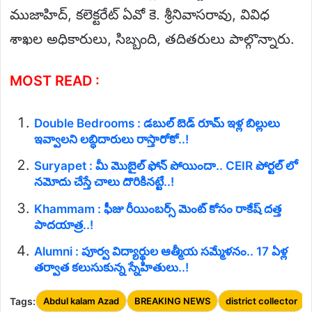
ముజాహిద్, కలెక్టరేట్ ఏవో కె. శ్రీనివాసరావు, వివిధ
శాఖల అధికారులు, సిబ్బంది, తదితరులు పాల్గొన్నారు.
MOST READ :
Double Bedrooms : డబుల్ బెడ్ రూమ్ ఇళ్ల బిల్లులు
ఇవ్వాలని లబ్ధిదారులు రాస్తారోకో..!
Suryapet : మీ మొబైల్ ఫోన్ పోయిందా.. CEIR పోర్టల్ లో
నమోదు చేస్తే చాలు దొరికినట్టే..!
Khammam : ఫీజు రీయింబర్స్ మెంట్ కోసం రాకేష్ దత్త
పాదయాత్ర..!
Alumni : పూర్వ విద్యార్థుల ఆత్మీయ సమ్మేళనం.. 17 ఏళ్ల
తర్వాత కలుసుకున్న స్నేహితులు..!
Tags:
Abdul kalam Azad
BREAKING NEWS
district collector