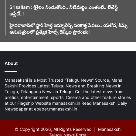
Srisailam : శ్రీశైలం నిండుతోంది.. నీటిమట్టం ఎంతంటే.. లేటెస్ట్
అప్డేట్..!
హైదరాబాద్‌లో స్టార్ హెల్త్ ఇన్సూరెన్స్ సరికొత్త సేవలు.. యశోద, కిమ్స్
ఆసుపత్రులలో ప్రత్యేక హెల్ప్ డెస్క్‌ల ప్రారంభం!
About
Manasakshi is a Most Trusted "Telugu News" Source, Mana
Sakshi Provides Latest Telugu News and Breaking News in
Telugu, Telangana News in Telugu. Get the latest news from
politics, entertainment, sports, Cinema and other feature stories
at our Flagship Website manasakshi.in Read Manasakshi Daily
Newspaper at epaper.manasakshi.in
© Copyright 2026, All Rights Reserved | Manasakshi
Telugu News Portal