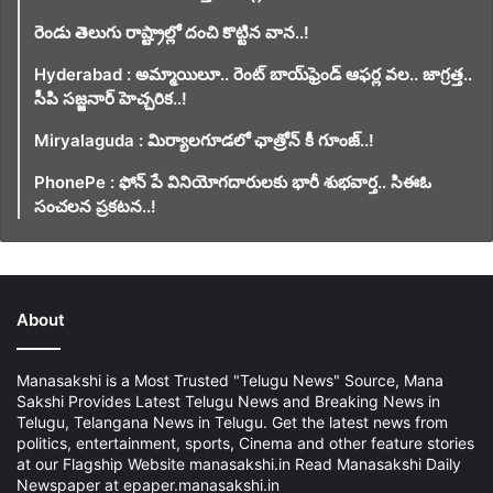
రెండు తెలుగు రాష్ట్రాల్లో దంచి కొట్టిన వాన..!
Hyderabad : అమ్మాయిలూ.. రెంట్ బాయ్‌ఫ్రెండ్ ఆఫర్ల వల.. జాగ్రత్త..
సీపి సజ్జనార్ హెచ్చరిక..!
Miryalaguda : మిర్యాలగూడలో ఛాత్రోన్ కీ గూంజ్..!
PhonePe : ఫోన్ పే వినియోగదారులకు భారీ శుభవార్త.. సిఈఓ
సంచలన ప్రకటన..!
About
Manasakshi is a Most Trusted "Telugu News" Source, Mana
Sakshi Provides Latest Telugu News and Breaking News in
Telugu, Telangana News in Telugu. Get the latest news from
politics, entertainment, sports, Cinema and other feature stories
at our Flagship Website manasakshi.in Read Manasakshi Daily
Newspaper at epaper.manasakshi.in