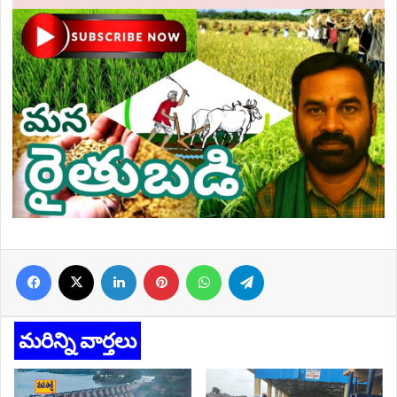
Facebook
X
LinkedIn
Pinterest
WhatsApp
Telegram
మరిన్ని వార్తలు