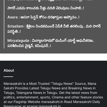
సాగర్ ఎడమ కాలువకు నీళ్లు వదిలి చెరువులు నింపాలి..!
Asara : ఆసరా పెన్షన్ కోసం దరఖాస్తుల ఆహ్వానం..!
Srisailam : శ్రీశైలం నిండకముందే ఏపీకి నీటి తరలింపు.. మరి సాగర్
పరిస్థితి..!
Miryalaguda : మిర్యాలగూడలో డంపింగ్ యార్డ్ ఆధునీకరణ..
పరిశీలించిన చైర్మన్, కమిషనర్..!
About
Manasakshi is a Most Trusted "Telugu News" Source, Mana
Sakshi Provides Latest Telugu News and Breaking News in
Telugu, Telangana News in Telugu. Get the latest news from
politics, entertainment, sports, Cinema and other feature stories
at our Flagship Website manasakshi.in Read Manasakshi Daily
Newspaper at epaper.manasakshi.in