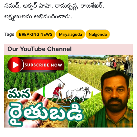
సమద్, అక్బర్ పాషా, రామకృష్ణ, రాజశేఖర్,
లక్ష్మణులను అభినందించారు.
Tags:
BREAKING NEWS
Miryalaguda
Nalgonda
Our YouTube Channel