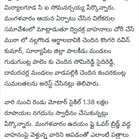
మిర్యాలగూడ సి ఐ సోమనర్సయ్య పేర్కొన్నారు.
మంగళవారం ఆయన ఏర్పాటు చేసిన విలేకరుల
సమావేశంలో మాట్లాడుతూ ద్విచక్ర వాహనాలు చోరీ చేసే
ముఠా లో నల్లగొండ ఆర్జాలబావికి చెందిన కొంగరి నవీన్
కుమార్, సూర్యాపేట జిల్లా పాలకీడు మండలం
గుడుగుంట్ల పాలెం కు చెందిన సోమిరెడ్డి సైదిరెడ్డి,
దామరచర్ల మండలం వాడపల్లికి చెందిన కంచరకుంట్ల
సుమలతలను అరెస్ట్ చేసినట్లు తెలిపారు.
వారి నుంచి రెండు మోటార్ సైకిల్ 1.38 లక్షల
రూపాయల నగదును స్వాధీనం చేసుకున్నట్లు
పేర్కొన్నారు. మంగళవారం ఉదయం ఫ్లై ఓవర్ బ్రిడ్జ్ వద్ద
వాహనంపై వెళ్తున్న వారిని ఆపడంతో ఎలాంటి పత్రాలు