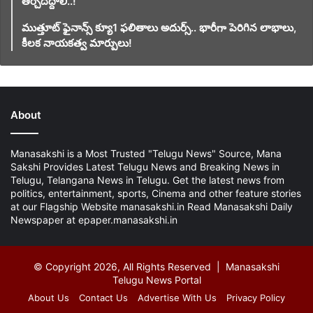
తీర్చిదిద్దాలి..!
ముత్తూట్ ఫైనాన్స్ క్యూ1 ఫలితాలు అదుర్స్.. భారీగా పెరిగిన లాభాలు,
కీలక నాయకత్వ మార్పులు!
About
Manasakshi is a Most Trusted "Telugu News" Source, Mana
Sakshi Provides Latest Telugu News and Breaking News in
Telugu, Telangana News in Telugu. Get the latest news from
politics, entertainment, sports, Cinema and other feature stories
at our Flagship Website manasakshi.in Read Manasakshi Daily
Newspaper at epaper.manasakshi.in
© Copyright 2026, All Rights Reserved | Manasakshi
Telugu News Portal
About Us
Contact Us
Advertise With Us
Privacy Policy