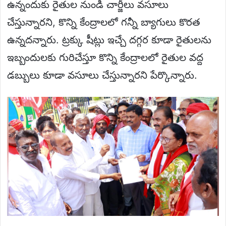
ఉన్నందుకు రైతుల నుండి చార్జీలు వసూలు
చేస్తున్నారని, కొన్ని కేంద్రాలలో గన్నీ బ్యాగులు కొరత
ఉన్నదన్నారు. ట్రక్కు షీట్లు ఇచ్చే దగ్గర కూడా రైతులను
ఇబ్బందులకు గురిచేస్తూ కొన్ని కేంద్రాలలో రైతుల వద్ద
డబ్బులు కూడా వసూలు చేస్తున్నారని పేర్కొన్నారు.