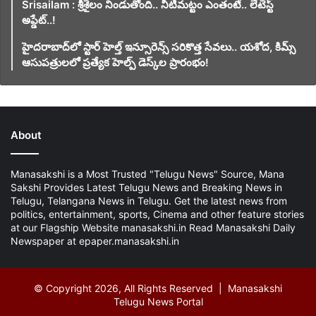
Srisailam : శ్రీశైలం నిండుతోంది.. నీటిమట్టం ఎంతంటే.. లేటెస్ట్
అప్డేట్..!
హైదరాబాద్‌లో స్టార్ హెల్త్ ఇన్సూరెన్స్ సరికొత్త సేవలు.. యశోద, కిమ్స్
ఆసుపత్రులలో ప్రత్యేక హెల్ప్ డెస్క్‌ల ప్రారంభం!
About
Manasakshi is a Most Trusted "Telugu News" Source, Mana
Sakshi Provides Latest Telugu News and Breaking News in
Telugu, Telangana News in Telugu. Get the latest news from
politics, entertainment, sports, Cinema and other feature stories
at our Flagship Website manasakshi.in Read Manasakshi Daily
Newspaper at epaper.manasakshi.in
© Copyright 2026, All Rights Reserved | Manasakshi
Telugu News Portal