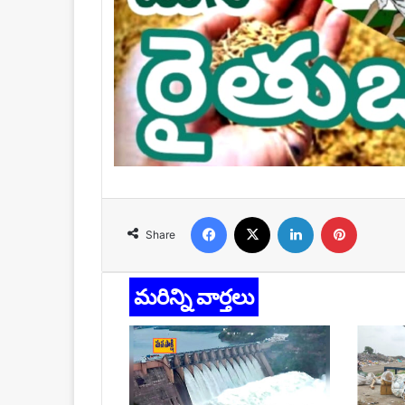
Facebook
X
LinkedIn
Pinteres
Share
మరిన్ని వార్తలు