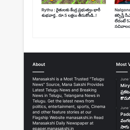
Rythu : రైతులకు కేంద్ర ప్రభుత్వం భారీ
Nalgonda :
శుభవార్త.. రూ.5 లక్షలు తీసుకోండి..!
కల్పిస్తే 
లేదంటే 5
సచివాలయ
About
Most 
Manasakshi is a Most Trusted "Telugu
June 
News" Source, Mana Sakshi Provides
Mirya
Latest Telugu News and Breaking
ప్రకట
News in Telugu, Telangana News in
కొను
Telugu. Get the latest news from
politics, entertainment, sports, Cinema
June 
and other feature stories at our
Padd
Flagship Website manasakshi.in Read
వంగడా
Manasakshi Daily Newspaper at
సాగు 
epaper.manasakshi.in