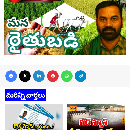
Facebook
X
LinkedIn
Pinterest
WhatsApp
Telegram
మరిన్ని వార్తలు