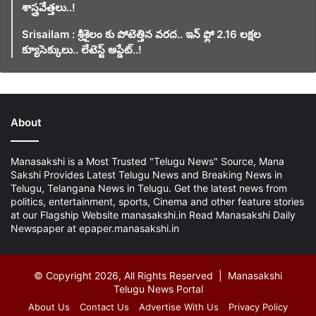
శాస్త్రవేత్తలు..!
Srisailam : శ్రీశైలం కు పోటెత్తిన వరద.. ఇన్ ఫ్లో 2.16 లక్షల
క్యూసెక్కులు.. లేటెస్ట్ అప్డేట్..!
About
Manasakshi is a Most Trusted "Telugu News" Source, Mana
Sakshi Provides Latest Telugu News and Breaking News in
Telugu, Telangana News in Telugu. Get the latest news from
politics, entertainment, sports, Cinema and other feature stories
at our Flagship Website manasakshi.in Read Manasakshi Daily
Newspaper at epaper.manasakshi.in
© Copyright 2026, All Rights Reserved | Manasakshi
Telugu News Portal
About Us
Contact Us
Advertise With Us
Privacy Policy