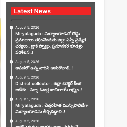
Latest News
August 5, 2026
Miryalaguda : మిర్యాలగూడలో రోడ్డు
ప్రమాదాలు తగ్గించెందుకు జిల్లా ఎస్పీ ప్రత్యేక
చర్యలు.. బ్లాక్ స్పాట్లు, ప్రమాదకర కూడళ్లు
పరిశీలన..!
August 5, 2026
ఆపదలో ఉన్న వారిని ఆదుకోవాలి..!
August 5, 2026
District collector : జిల్లా కలెక్టర్ కీలక
ఆదేశం.. పక్కా ఓటర్ల జాబితాయే లక్ష్యం..!
August 5, 2026
Miryalaguda : చెత్తరహిత మున్సిపాలిటీగా
మిర్యాలగూడను తీర్చిదిద్దాలి..!
August 5, 2026