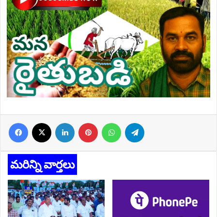
Facebook
X
LinkedIn
Pinterest
WhatsApp
Telegram
మరిన్ని వార్తలు