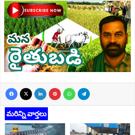
Facebook
X
LinkedIn
Pinterest
WhatsApp
Telegram
మరిన్ని వార్తలు