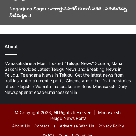
Nagarjuna Sagar : నాగార్జునసాగర్ కు భారీ వరద.. పెరుగుతున్న
నీటిమట్టం..!
About
Manasakshi is a Most Trusted "Telugu News" Source, Mana
Sakshi Provides Latest Telugu News and Breaking News in
Telugu, Telangana News in Telugu. Get the latest news from
politics, entertainment, sports, Cinema and other feature stories
at our Flagship Website manasakshi.in Read Manasakshi Daily
Newspaper at epaper.manasakshi.in
© Copyright 2026, All Rights Reserved | Manasakshi
Telugu News Portal
About Us
Contact Us
Advertise With Us
Privacy Policy
DMCA
Terms & Condition