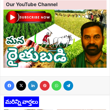
Our YouTube Channel
Facebook
X
LinkedIn
Pinterest
WhatsApp
Telegram
మరిన్ని వార్తలు