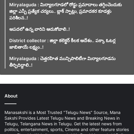
Miryalaguda : మిర్యాలగూడలో రోడ్డు ప్రమాదాలు తగ్గించెందుకు
జిల్లా ఎస్పీ ప్రత్యేక చర్యలు.. బ్లాక్ స్పాట్లు, ప్రమాదకర కూడళ్లు
పరిశీలన..!
ఆపదలో ఉన్న వారిని ఆదుకోవాలి..!
District collector : జిల్లా కలెక్టర్ కీలక ఆదేశం.. పక్కా ఓటర్ల
జాబితాయే లక్ష్యం..!
Miryalaguda : చెత్తరహిత మున్సిపాలిటీగా మిర్యాలగూడను
తీర్చిదిద్దాలి..!
About
Manasakshi is a Most Trusted "Telugu News" Source, Mana
Sakshi Provides Latest Telugu News and Breaking News in
Telugu, Telangana News in Telugu. Get the latest news from
politics, entertainment, sports, Cinema and other feature stories