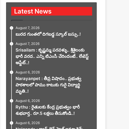
Latest News
August 7, 2026
బురద గుంతలో దిగబడ్డ స్కూల్ బస్సు..!
August 7, 2026
Srisailam : కృష్ణమ్మ పరవళ్ళు.. శ్రీశైలంకు
భారీ వరద.. ఎన్ని టిఎంసీ చేరిందంటే.. లేటెస్ట్
అప్డేట్..!
August 6, 2026
Narayanpet : తీవ్ర విషాదం.. ప్రభుత్వ
పాఠశాలలో పాము కాటుకు గురై విద్యార్థి
మృతి..!
August 6, 2026
Rythu : రైతులకు కేంద్ర ప్రభుత్వం భారీ
శుభవార్త.. రూ.5 లక్షలు తీసుకోండి..!
August 6, 2026