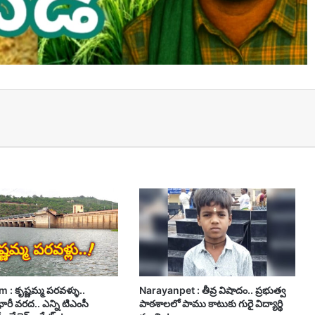
t
 : కృష్ణమ్మ పరవళ్ళు..
Narayanpet : తీవ్ర విషాదం.. ప్రభుత్వ
 భారీ వరద.. ఎన్ని టిఎంసీ
పాఠశాలలో పాము కాటుకు గురై విద్యార్థి