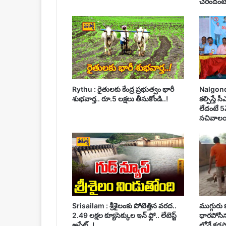
చేరిందంటే..
Rythu : రైతులకు కేంద్ర ప్రభుత్వం భారీ
Nalgonda :
శుభవార్త.. రూ.5 లక్షలు తీసుకోండి..!
కల్పిస్తే 
లేదంటే 5
సచివాలయ
Srisailam : శ్రీశైలంకు పోటెత్తిన వరద..
ముగ్గురు
2.49 లక్షల క్యూసెక్కుల ఇన్ ఫ్లో.. లేటెస్ట్
ధారపోసిన 
అప్డేట్..!
లోనే కడసా