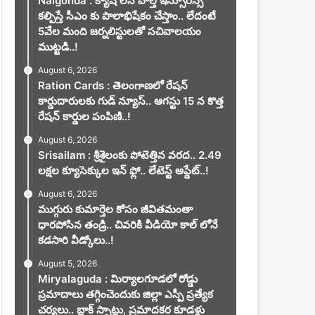
Nalgonda : క్యాష్ లెస్ హెల్త్ ఇన్సూరెన్స్
కల్పిస్తే సీఎం కు పాలాభిషేకం చేస్తాం.. లేదంటే
5వేల మంది జర్నలిస్టులతో సచివాలయం
ముట్టడి..!
August 6, 2026
Ration Cards : తెలంగాణలో రేషన్
కార్డుదారులకు గుడ్ న్యూస్.. ఆగస్టు 15 న కొత్త
రేషన్ కార్డుల పంపిణి..!
August 6, 2026
Srisailam : శ్రీశైలంకు పోటెత్తిన వరద.. 2.49
లక్షల క్యూసెక్కుల ఇన్ ఫ్లో.. లేటెస్ట్ అప్డేట్..!
August 6, 2026
ముగ్గురు కుమార్తెల కోసం జీవితమంతా
ధారపోసిన తండ్రి.. చివరికి వీడియో కాల్ లోనే
కడసారి వీడ్కోలు..!
August 5, 2026
Miryalaguda : మిర్యాలగూడలో రోడ్డు
ప్రమాదాలు తగ్గించెందుకు జిల్లా ఎస్పీ ప్రత్యేక
చర్యలు.. బ్లాక్ స్పాట్లు, ప్రమాదకర కూడళ్లు