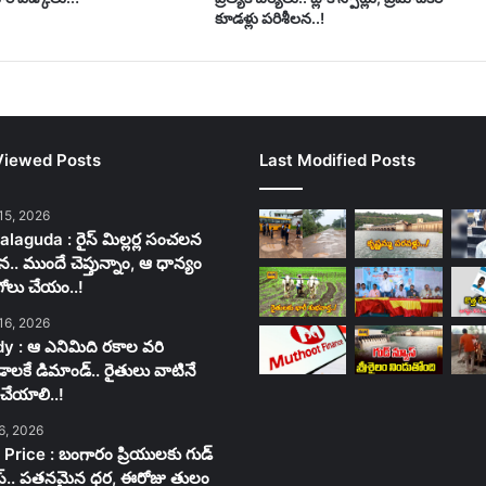
కూడళ్లు పరిశీలన..!
Viewed Posts
Last Modified Posts
15, 2026
laguda : రైస్ మిల్లర్ల సంచలన
న.. ముందే చెప్తున్నాం, ఆ ధాన్యం
గోలు చేయం..!
16, 2026
y : ఆ ఎనిమిది రకాల వరి
లకే డిమాండ్.. రైతులు వాటినే
చేయాలి..!
6, 2026
 Price : బంగారం ప్రియులకు గుడ్
స్.. పతనమైన ధర, ఈరోజు తులం