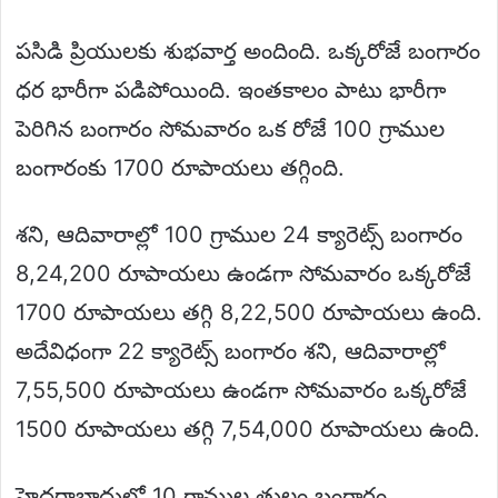
పసిడి ప్రియులకు శుభవార్త అందింది. ఒక్కరోజే బంగారం
ధర భారీగా పడిపోయింది. ఇంతకాలం పాటు భారీగా
పెరిగిన బంగారం సోమవారం ఒక రోజే 100 గ్రాముల
బంగారంకు 1700 రూపాయలు తగ్గింది.
శని, ఆదివారాల్లో 100 గ్రాముల 24 క్యారెట్స్ బంగారం
8,24,200 రూపాయలు ఉండగా సోమవారం ఒక్కరోజే
1700 రూపాయలు తగ్గి 8,22,500 రూపాయలు ఉంది.
అదేవిధంగా 22 క్యారెట్స్ బంగారం శని, ఆదివారాల్లో
7,55,500 రూపాయలు ఉండగా సోమవారం ఒక్కరోజే
1500 రూపాయలు తగ్గి 7,54,000 రూపాయలు ఉంది.
హైదరాబాదులో 10 గ్రాముల తులం బంగారం