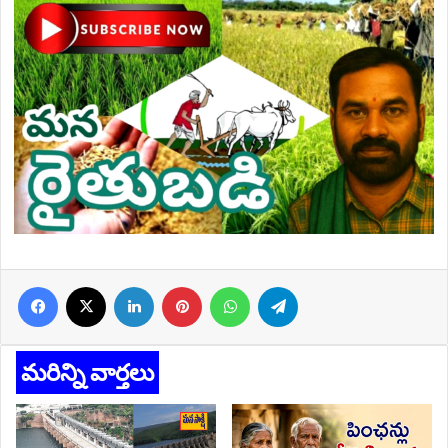
Facebook
X
LinkedIn
Pinterest
WhatsApp
Telegram
మరిన్ని వార్తలు