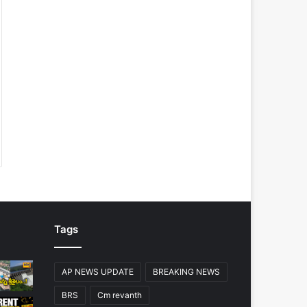
Tags
AP NEWS UPDATE
BREAKING NEWS
BRS
Cm revanth