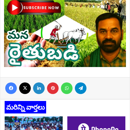
Facebook
X
LinkedIn
Pinterest
WhatsApp
Telegram
మరిన్ని వార్తలు