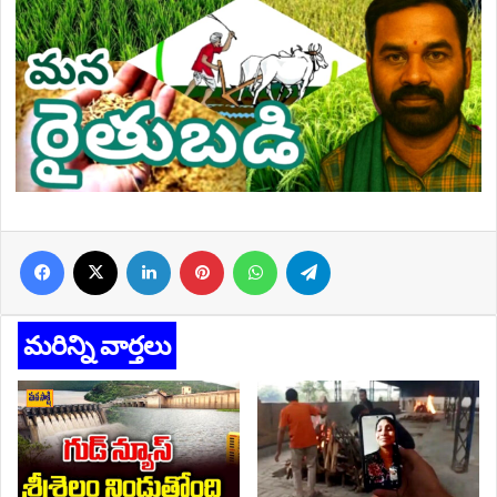
Facebook
X
LinkedIn
Pinterest
WhatsApp
Telegram
మరిన్ని వార్తలు