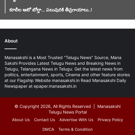
కూలీల ఆటో బోల్తా… పలువురికి తీవ్రగాయాలు..!
About
Manasakshi is a Most Trusted "Telugu News" Source, Mana
Sakshi Provides Latest Telugu News and Breaking News in
Telugu, Telangana News in Telugu. Get the latest news from
politics, entertainment, sports, Cinema and other feature stories
at our Flagship Website manasakshi.in Read Manasakshi Daily
Newspaper at epaper.manasakshi.in
© Copyright 2026, All Rights Reserved | Manasakshi
Telugu News Portal
About Us
Contact Us
Advertise With Us
Privacy Policy
DMCA
Terms & Condition