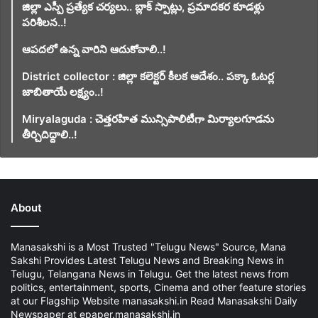
జిల్లా ఎస్పీ ప్రత్యేక చర్యలు.. బ్లాక్ స్పాట్లు, ప్రమాదకర కూడళ్లు
పరిశీలన..!
ఆపదలో ఉన్న వారిని ఆదుకోవాలి..!
District collector : జిల్లా కలెక్టర్ కీలక ఆదేశం.. పక్కా ఓటర్ల
జాబితాయే లక్ష్యం..!
Miryalaguda : చెత్తరహిత మున్సిపాలిటీగా మిర్యాలగూడను
తీర్చిదిద్దాలి..!
About
Manasakshi is a Most Trusted "Telugu News" Source, Mana
Sakshi Provides Latest Telugu News and Breaking News in
Telugu, Telangana News in Telugu. Get the latest news from
politics, entertainment, sports, Cinema and other feature stories
at our Flagship Website manasakshi.in Read Manasakshi Daily
Newspaper at epaper.manasakshi.in