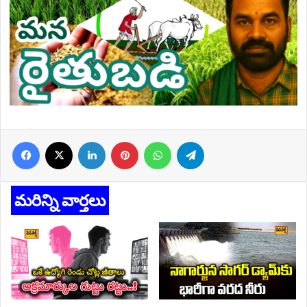
Facebook
X
LinkedIn
Pinterest
WhatsApp
Telegram
మరిన్ని వార్తలు