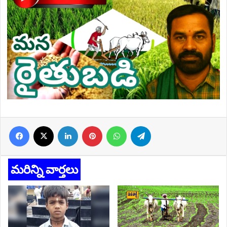
Facebook
X
LinkedIn
Pinterest
WhatsApp
Telegram
మరిన్ని వార్తలు