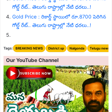
గోల్డ్ రేట్.. తెలుగు రాష్ట్రాల్లో నేటి ధరలు..!
Gold Price : రికార్డ్ స్థాయిలో రూ.8700 పెరిగిన
గోల్డ్ రేట్.. తెలుగు రాష్ట్రాల్లో నేటి ధరలు..!
Tags:
BREAKING NEWS
District sp
Nalgonda
Telugu news
Our YouTube Channel