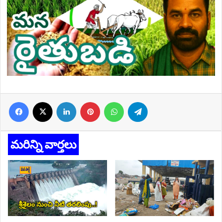
Facebook
X
LinkedIn
Pinterest
WhatsApp
Telegram
మరిన్ని వార్తలు