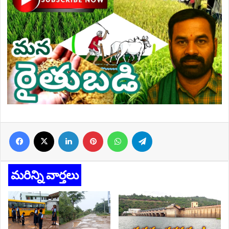
Facebook
X
LinkedIn
Pinterest
WhatsApp
Telegram
మరిన్ని వార్తలు