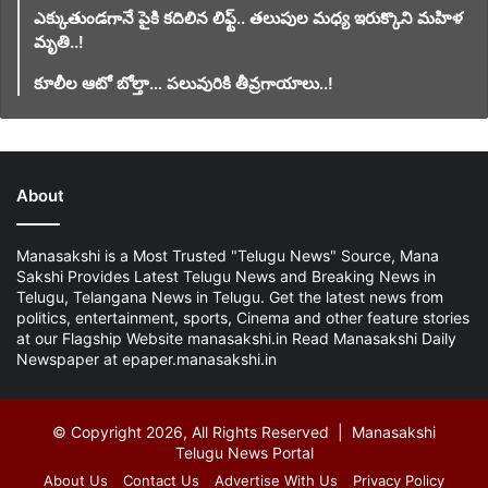
ఎక్కుతుండగానే పైకి కదిలిన లిఫ్ట్‌.. తలుపుల మధ్య ఇరుక్కొని మహిళ
మృతి..!
కూలీల ఆటో బోల్తా… పలువురికి తీవ్రగాయాలు..!
About
Manasakshi is a Most Trusted "Telugu News" Source, Mana
Sakshi Provides Latest Telugu News and Breaking News in
Telugu, Telangana News in Telugu. Get the latest news from
politics, entertainment, sports, Cinema and other feature stories
at our Flagship Website manasakshi.in Read Manasakshi Daily
Newspaper at epaper.manasakshi.in
© Copyright 2026, All Rights Reserved | Manasakshi
Telugu News Portal
About Us
Contact Us
Advertise With Us
Privacy Policy