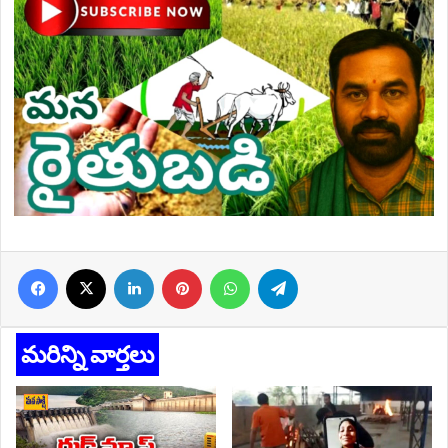
Facebook
X
LinkedIn
Pinterest
WhatsApp
Telegram
మరిన్ని వార్తలు