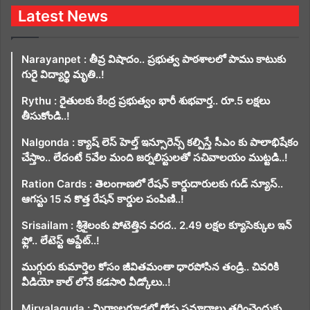
Latest News
Narayanpet : తీవ్ర విషాదం.. ప్రభుత్వ పాఠశాలలో పాము కాటుకు
గురై విద్యార్థి మృతి..!
Rythu : రైతులకు కేంద్ర ప్రభుత్వం భారీ శుభవార్త.. రూ.5 లక్షలు
తీసుకోండి..!
Nalgonda : క్యాష్ లెస్ హెల్త్ ఇన్సూరెన్స్ కల్పిస్తే సీఎం కు పాలాభిషేకం
చేస్తాం.. లేదంటే 5వేల మంది జర్నలిస్టులతో సచివాలయం ముట్టడి..!
Ration Cards : తెలంగాణలో రేషన్ కార్డుదారులకు గుడ్ న్యూస్..
ఆగస్టు 15 న కొత్త రేషన్ కార్డుల పంపిణి..!
Srisailam : శ్రీశైలంకు పోటెత్తిన వరద.. 2.49 లక్షల క్యూసెక్కుల ఇన్
ఫ్లో.. లేటెస్ట్ అప్డేట్..!
ముగ్గురు కుమార్తెల కోసం జీవితమంతా ధారపోసిన తండ్రి.. చివరికి
వీడియో కాల్ లోనే కడసారి వీడ్కోలు..!
Miryalaguda : మిర్యాలగూడలో రోడ్డు ప్రమాదాలు తగ్గించెందుకు