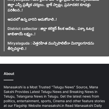
జిల్లా ఎస్పీ ప్రత్యేక చర్యలు.. బ్లాక్ స్పాట్లు, ప్రమాదకర కూడళ్లు
పరిశీలన..!
ఆపదలో ఉన్న వారిని ఆదుకోవాలి..!
District collector : జిల్లా కలెక్టర్ కీలక ఆదేశం.. పక్కా ఓటర్ల
జాబితాయే లక్ష్యం..!
Miryalaguda : చెత్తరహిత మున్సిపాలిటీగా మిర్యాలగూడను
తీర్చిదిద్దాలి..!
About
Manasakshi is a Most Trusted "Telugu News" Source, Mana
Sakshi Provides Latest Telugu News and Breaking News in
Telugu, Telangana News in Telugu. Get the latest news from
politics, entertainment, sports, Cinema and other feature stories
at our Flagship Website manasakshi.in Read Manasakshi Daily